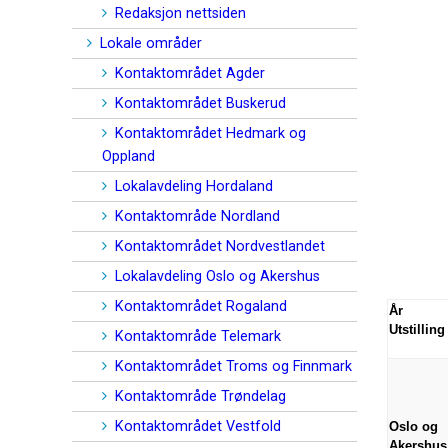
Redaksjon nettsiden
Lokale områder
Kontaktområdet Agder
Kontaktområdet Buskerud
Kontaktområdet Hedmark og
Oppland
Lokalavdeling Hordaland
Kontaktområde Nordland
Kontaktområdet Nordvestlandet
Lokalavdeling Oslo og Akershus
Kontaktområdet Rogaland
År
Utstilling
Kontaktområde Telemark
Kontaktområdet Troms og Finnmark
Kontaktområde Trøndelag
Kontaktområdet Vestfold
Oslo og
Akershus