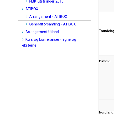
NBK-utstillinger 2013
ATIBOX
Arrangement - ATIBOX
Generalforsamling - ATIBOX
Trøndela
Arrangement Utland
Kurs og konferanser - egne og
eksterne
Østfold
Nordland