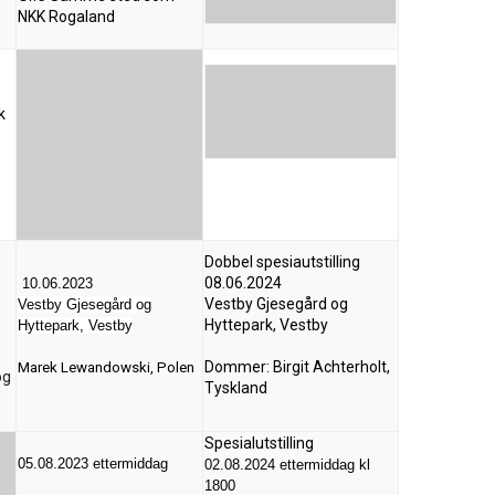
NKK Rogaland
k
Dobbel spesiautstilling
08.06.2024
10.06.2023
Vestby Gjesegård og
Vestby Gjesegård og
Hyttepark, Vestby
Hyttepark, Vestby
Dommer: Birgit Achterholt,
Marek Lewandowski, Polen
og
Tyskland
Spesialutstilling
05.08.2023 ettermiddag
02.08.2024 ettermiddag kl
1800