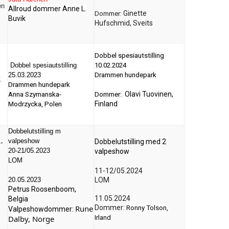
en
Allroud dommer Anne L.
Ginette
Dommer:
Buvik
Hufschmid, Sveits
Dobbel spesiautstilling
Dobbel spesiautstilling
10.02.2024
25.03.2023
Drammen hundepark
,
Drammen hundepark
Olavi Tuovinen,
Anna Szymanska-
Dommer:
Finland
Modrzycka, Polen
Dobbelutstilling m
valpeshow
Dobbelutstilling med 2
-
20-21/05.2023
valpeshow
LOM
11-12/05.2024
20.05.2023
LOM
Petrus Roosenboom,
11.05.2024
Belgia
Rune
Dommer:
Ronny Tolson,
Valpeshowdommer:
Dalby, Norge
Irland