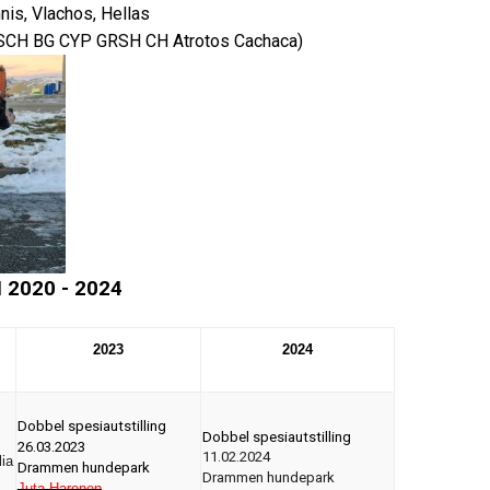
nnis, Vlachos, Hellas
T SCH BG CYP GRSH CH Atrotos Cachaca)
 2020 - 2024
2023
2024
Dobbel spesiautstilling
Dobbel spesiautstilling
26.03.2023
11.02.2024
lia
Drammen hundepark
Drammen hundepark
Juta Harenen