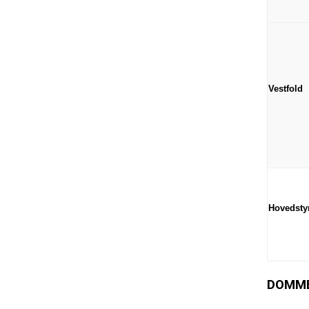
Vestfold
Hovedsty
DOMMER