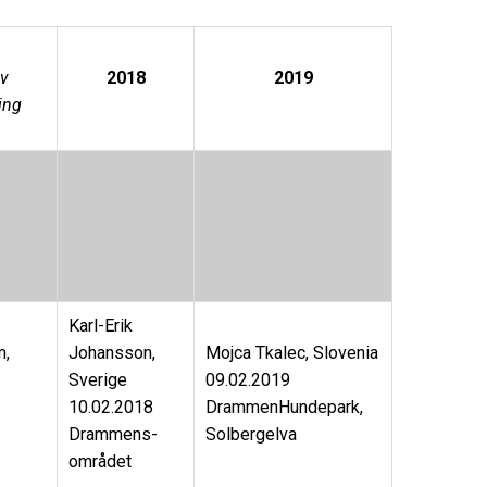
v
2018
2019
ing
Karl-Erik
m,
Johansson,
Mojca Tkalec, Slovenia
Sverige
09.02.2019
10.02.2018
DrammenHundepark,
Drammens-
Solbergelva
området