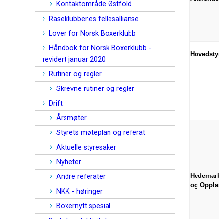
Kontaktområde Østfold
Raseklubbenes fellesallianse
Lover for Norsk Boxerklubb
Håndbok for Norsk Boxerklubb -
Hovedsty
revidert januar 2020
Rutiner og regler
Skrevne rutiner og regler
Drift
Årsmøter
Styrets møteplan og referat
Aktuelle styresaker
Nyheter
Hedemar
Andre referater
og Oppla
NKK - høringer
Boxernytt spesial