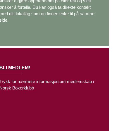
ønsker å gjøre oppmerksom på eller rett og slett
ønsker å fortelle. Du kan også ta direkte kontakt
med ditt lokallag som du finner lenke til på samme
side.
BLI MEDLEM!
Trykk for nærmere informasjon om medlemskap i
Norsk Boxerklubb