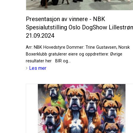
Presentasjon av vinnere - NBK
Spesialutstilling Oslo DogShow Lillestrø
21.09.2024
Arr: NBK Hovedstyre Dommer: Trine Gustavsen, Norsk
Boxerklubb gratulerer eiere og oppdrettere: Øvrige
resultater her BIR og...
Les mer