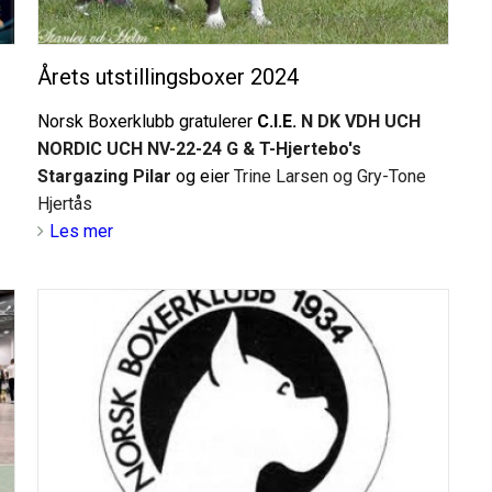
Årets utstillingsboxer 2024
Norsk Boxerklubb gratulerer
C.I.E.
N DK VDH UCH
NORDIC UCH NV-22-24 G & T-Hjertebo's
Stargazing Pilar
og eier
Trine Larsen og Gry-Tone
Hjertås
Les mer