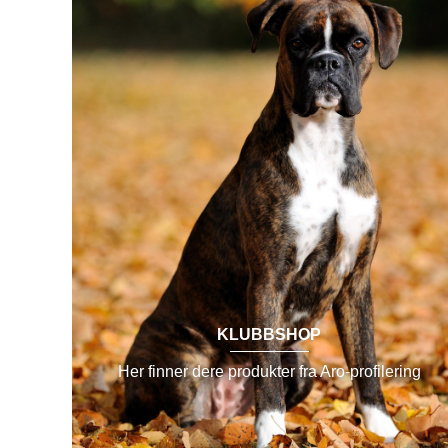
KLUBBSHOP
Her finner dere produkter fra Aro-profilering