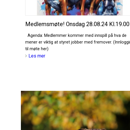
Medlemsmøte! Onsdag 28.08.24 Kl.19.00
Agenda: Medlemmer kommer med innspill på hva de
mener er viktig at styret jobber med fremover. (Innlogg
til møte her)
Les mer