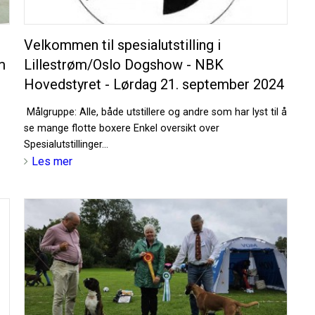
Velkommen til spesialutstilling i
m
Lillestrøm/Oslo Dogshow - NBK
Hovedstyret - Lørdag 21. september 2024
Målgruppe: Alle, både utstillere og andre som har lyst til å
se mange flotte boxere Enkel oversikt over
Spesialutstillinger...
Les mer