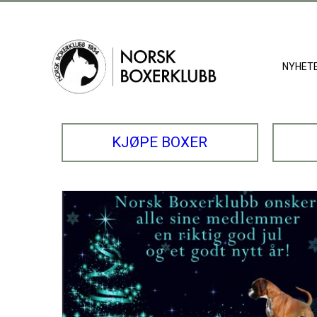
NYHET
KJØPE BOXER