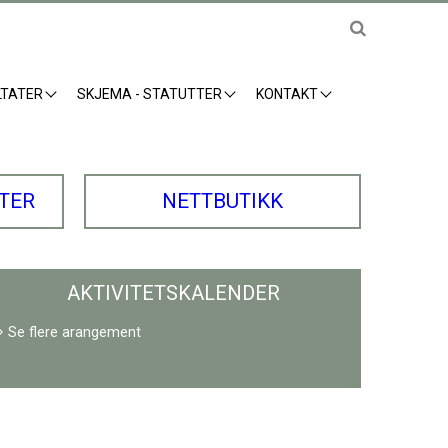
LTATER
SKJEMA - STATUTTER
KONTAKT
ATER
NETTBUTIKK
AKTIVITETSKALENDER
Se flere arangement