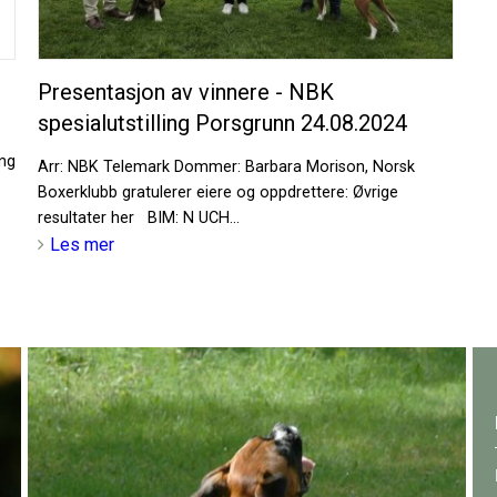
Presentasjon av vinnere - NBK
spesialutstilling Porsgrunn 24.08.2024
ing
Arr: NBK Telemark Dommer: Barbara Morison, Norsk
Boxerklubb gratulerer eiere og oppdrettere: Øvrige
resultater her BIM: N UCH...
Les mer